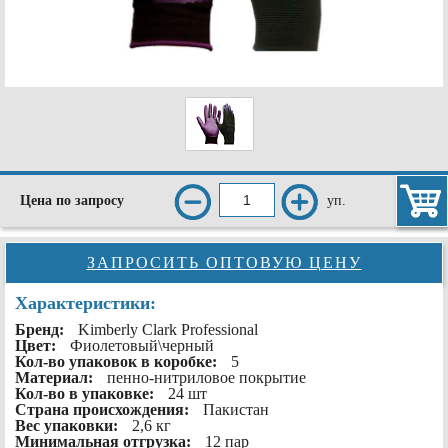
уп.
Цена по запросу
ЗАПРОСИТЬ ОПТОВУЮ ЦЕНУ
Характеристики:
Бренд:
Kimberly Clark Professional
Цвет:
Фиолетовый\черный
Кол-во упаковок в коробке:
5
Материал:
пенно-нитриловое покрытие
Кол-во в упаковке:
24 шт
Страна происхождения:
Пакистан
Вес упаковки:
2,6 кг
Минимальная отгрузка:
12 пар