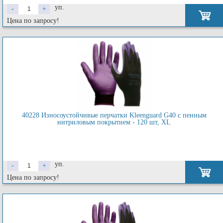
уп.
-
+
Цена по запросу!
40228 Износоустойчивые перчатки Kleenguard G40 с пенным
нитриловым покрытием - 120 шт, XL
уп.
-
+
Цена по запросу!