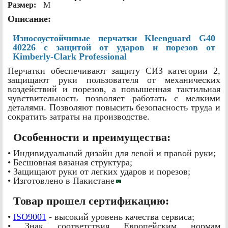
Размер:
M
Описание:
Износоустойчивые перчатки Kleenguard G40
40226 с защитой от ударов и порезов от
Kimberly-Clark Professional
Перчатки обеспечивают защиту СИЗ категории 2,
защищают руки пользователя от механических
воздействий и порезов, а повышенная тактильная
чувствительность позволяет работать с мелкими
деталями. Позволяют повысить безопасность труда и
сократить затраты на производстве.
Особенности и преимущества:
• Индивидуальный дизайн для левой и правой руки;
• Бесшовная вязаная структура;
• Защищают руки от легких ударов и порезов;
• Изготовлено в Пакистане
Товар прошел сертификацию:
•
ISO9001
- высокий уровень качества сервиса;
• Знак соответствия Европейским нормам