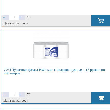
уп.
-
+
Цена по запросу
C231 Туалетная бумага PROtissue в больших рулонах - 12 рулона по
200 метров
уп.
-
+
Цена по запросу