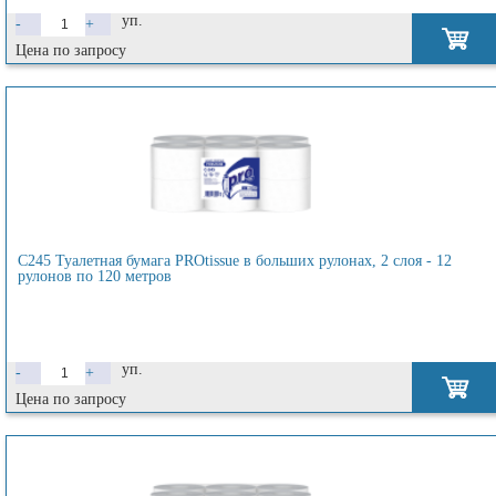
уп.
-
+
Цена по запросу
C245 Туалетная бумага PROtissue в больших рулонах, 2 слоя - 12
рулонов по 120 метров
уп.
-
+
Цена по запросу