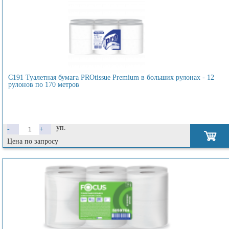
C191 Туалетная бумага PROtissue Premium в больших рулонах - 12
рулонов по 170 метров
уп.
-
+
Цена по запросу