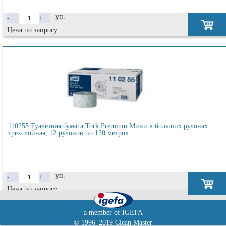
уп.
-
+
Цена по запросу
110255 Туалетная бумага Tork Premium Мини в больших рулонах
трехслойная, 12 рулонов по 120 метров
уп.
-
+
Цена по запросу
a member of IGEFA
© 1996–2019 Clean Master