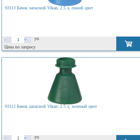
93113 Бачок запасной Vikan, 2.5 л, синий цвет
уп.
-
+
Цена по запросу
93112 Бачок запасной Vikan, 2.5 л, зеленый цвет
уп.
-
+