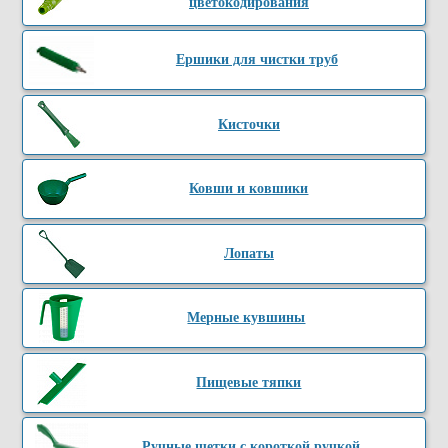
цветокодирования
Ершики для чистки труб
Кисточки
Ковши и ковшики
Лопаты
Мерные кувшины
Пищевые тяпки
Ручные щетки с короткой ручкой