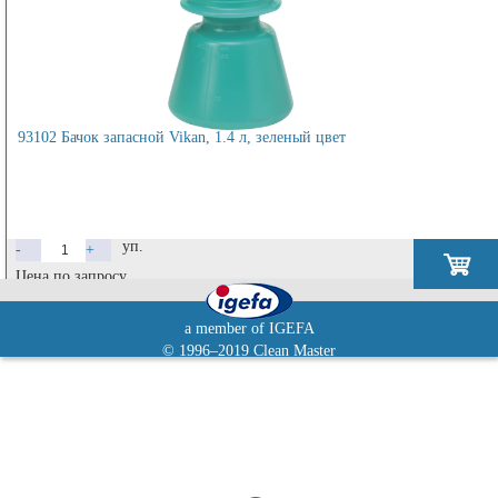
93102 Бачок запасной Vikan, 1.4 л, зеленый цвет
уп.
-
+
Цена по запросу
a member of IGEFA
© 1996–2019 Clean Master