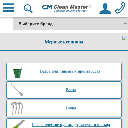
Мерные кувшины
Ведра для пищевых производств
Весла
Вилы
Гигиенические ручки, держатели и кольца