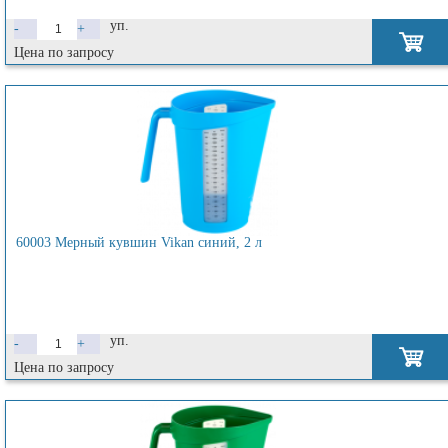
уп.
-
+
Цена по запросу
60003 Мерный кувшин Vikan синий, 2 л
уп.
-
+
Цена по запросу