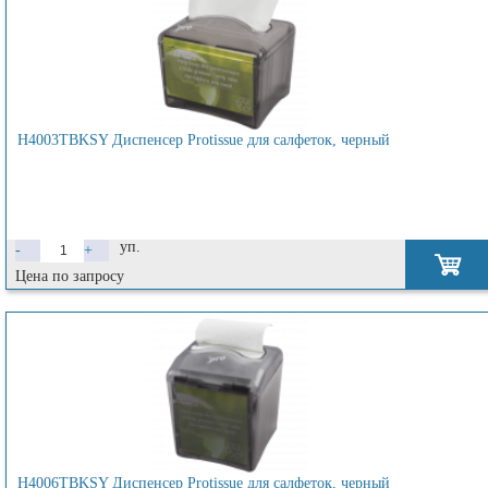
H4003TBKSY Диспенсер Protissue для салфеток, черный
уп.
-
+
Цена по запросу
H4006TBKSY Диспенсер Protissue для салфеток, черный