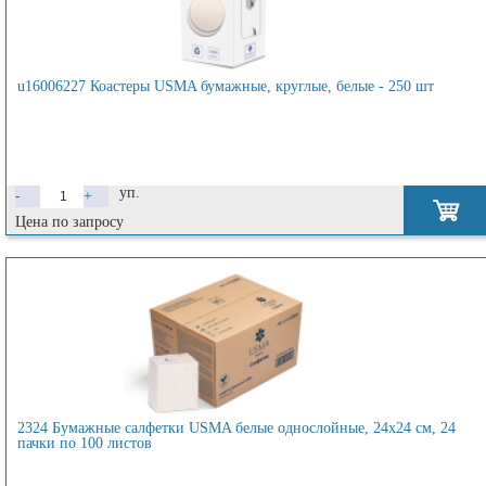
u16006227 Коастеры USMA бумажные, круглые, белые - 250 шт
уп.
-
+
Цена по запросу
2324 Бумажные салфетки USMA белые однослойные, 24х24 см, 24
пачки по 100 листов