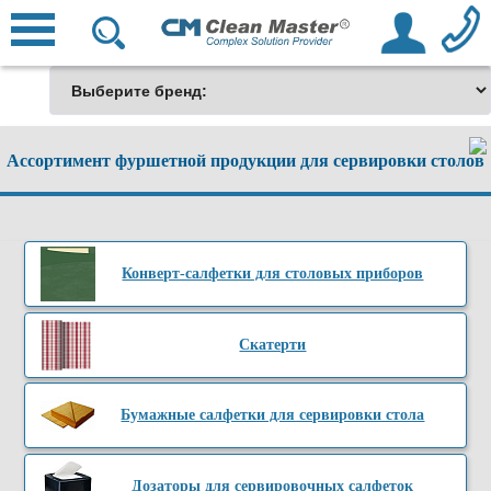
Ассортимент фуршетной продукции для сервировки столов
Конверт-салфетки для столовых приборов
Скатерти
Бумажные салфетки для сервировки стола
Дозаторы для сервировочных салфеток