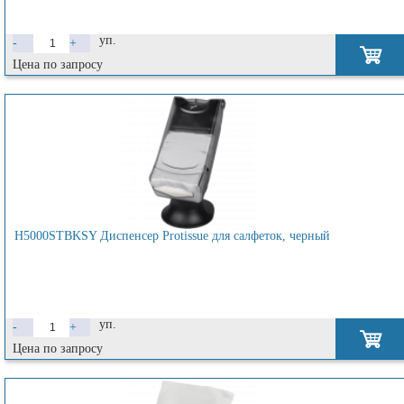
уп.
-
+
Цена по запросу
H5000STBKSY Диспенсер Protissue для салфеток, черный
уп.
-
+
Цена по запросу