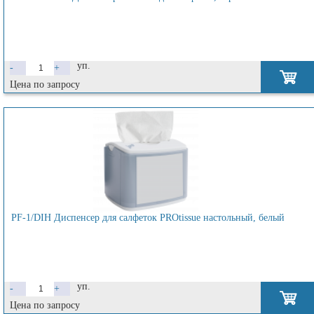
уп.
-
+
Цена по запросу
PF-1/DIH Диспенсер для салфеток PROtissue настольный, белый
уп.
-
+
Цена по запросу