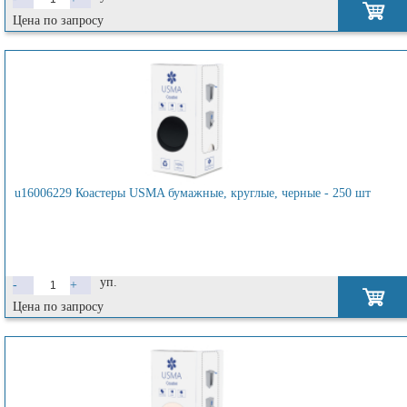
Цена по запросу
u16006229 Коастеры USMA бумажные, круглые, черные - 250 шт
уп.
-
+
Цена по запросу