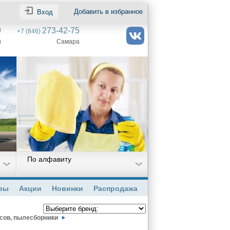
Добавить в избранное
Вход
9
273-42-75
+7 (846)
и
Самара
По алфавиту
ры
Акции
Новинки
Распродажа
осов, пылесборники