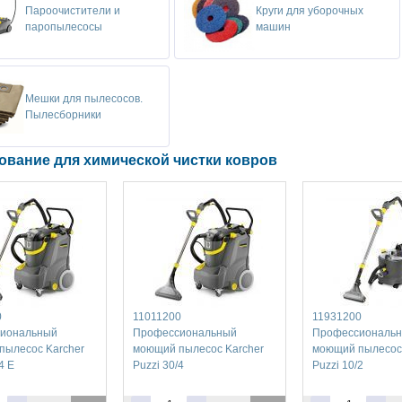
Пароочистители и
Круги для уборочных
паропылесосы
машин
Мешки для пылесосов.
Пылесборники
ование для химической чистки ковров
0
11011200
11931200
иональный
Профессиональный
Профессиональ
пылесос Karcher
моющий пылесос Karcher
моющий пылесос 
4 E
Puzzi 30/4
Puzzi 10/2