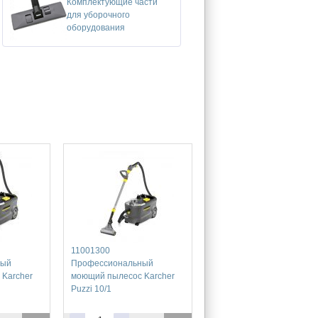
Комплектующие части
для уборочного
оборудования
11001300
ный
Профессиональный
Karcher
моющий пылесос Karcher
Puzzi 10/1