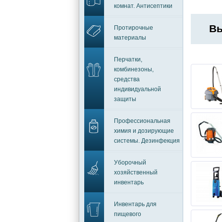
комнат. Антисептики
Вы
Протирочные
материалы
Перчатки,
комбинезоны,
средства
индивидуальной
защиты
Профессиональная
химия и дозирующие
системы. Дезинфекция
Уборочный
хозяйственный
инвентарь
Инвентарь для
пищевого