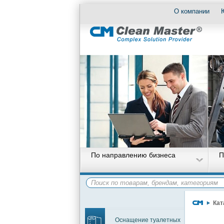
О компании
По направлению бизнеса
П
Кат
Оснащение туалетных