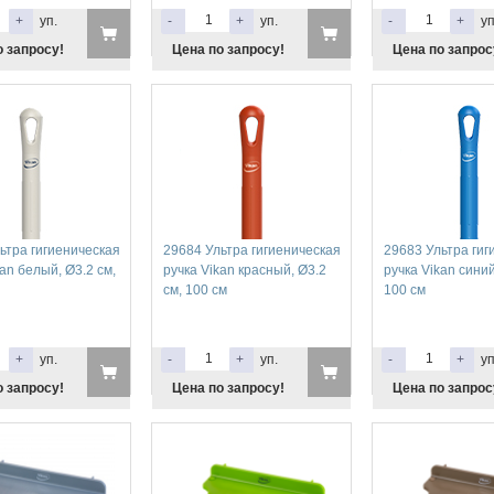
+
уп.
-
+
уп.
-
+
уп
о запросу!
Цена по запросу!
Цена по запрос
ьтра гигиеническая
29684 Ультра гигиеническая
29683 Ультра гиг
kan белый, Ø3.2 см,
ручка Vikan красный, Ø3.2
ручка Vikan синий
см, 100 см
100 см
+
уп.
-
+
уп.
-
+
уп
о запросу!
Цена по запросу!
Цена по запрос