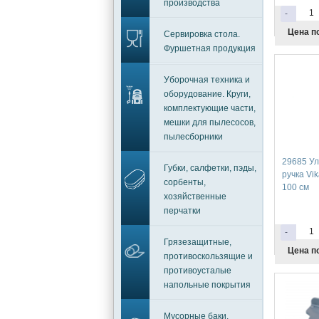
производства
-
Цена п
Сервировка стола.
Фуршетная продукция
Уборочная техника и
оборудование. Круги,
комплектующие части,
мешки для пылесосов,
пылесборники
29685 Ул
Губки, салфетки, пэды,
ручка Vi
сорбенты,
100 см
хозяйственные
перчатки
-
Грязезащитные,
Цена п
противоскользящие и
противоусталые
напольные покрытия
Мусорные баки,