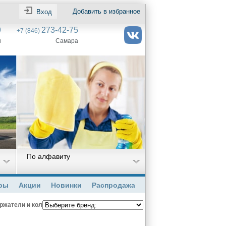
Добавить в избранное
Вход
9
273-42-75
+7 (846)
и
Самара
По алфавиту
ры
Акции
Новинки
Распродажа
ержатели и кольца