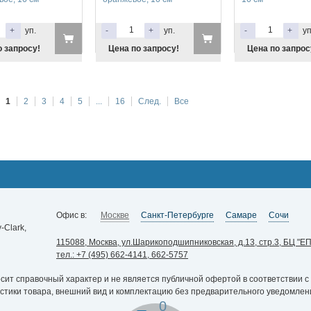
+
уп.
-
+
уп.
-
+
уп
о запросу!
Цена по запросу!
Цена по запрос
1
2
3
4
5
...
16
След.
Все
Офис в:
Москве
Санкт-Петербурге
Самаре
Сочи
Clark,
115088, Москва, ул.Шарикоподшипниковская, д.13, стр.3, БЦ "ЕП
тел.: +7 (495) 662-4141, 662-5757
ит справочный характер и не является публичной офертой в соответствии с 
истики товара, внешний вид и комплектацию без предварительного уведомлен
0