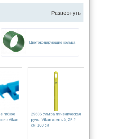
Развернуть
Цветокодирующие кольца
е гибкое
29686 Ультра гигиеническая
ение Vikan
ручка Vikan желтый, Ø3.2
см, 100 см