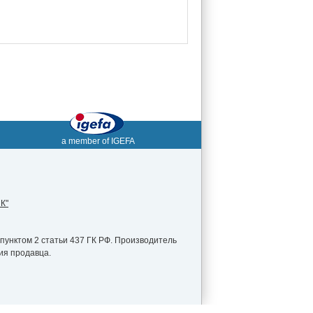
a member of IGEFA
К"
пунктом 2 статьи 437 ГК РФ. Производитель
ия продавца.