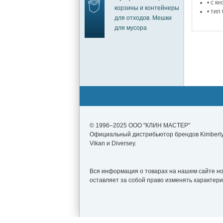
• с к
корзины и контейнеры
• тип
для отходов. Мешки
для мусора
© 1996–2025 ООО "КЛИН МАСТЕР"
Официальный дистрибьютор брендов Kimberly-
Vikan и Diversey.
Вся информация о товарах на нашем сайте нос
оставляет за собой право изменять характер