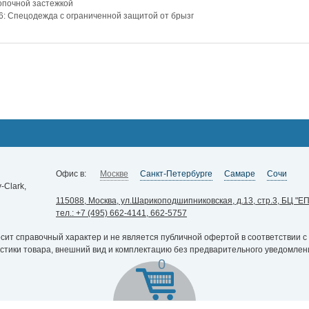
нопочной застежкой
 6: Спецодежда с ограниченной защитой от брызг
Офис в:
Москве
Санкт-Петербурге
Самаре
Сочи
Clark,
115088, Москва, ул.Шарикоподшипниковская, д.13, стр.3, БЦ "ЕП
тел.: +7 (495) 662-4141, 662-5757
ит справочный характер и не является публичной офертой в соответствии с 
истики товара, внешний вид и комплектацию без предварительного уведомлен
0