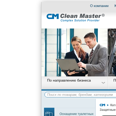
О компании
По направлению бизнеса
П
Кат
Защитные 
Оснащение туалетных