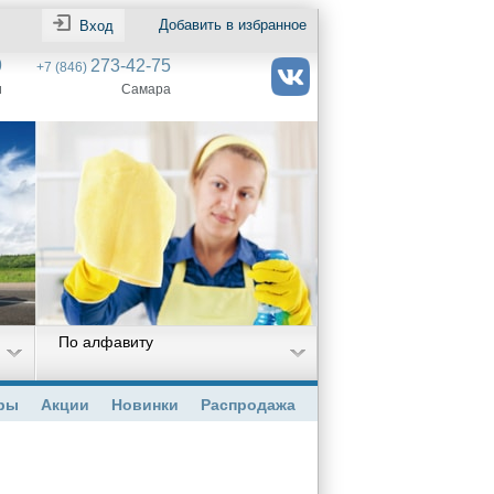
Добавить в избранное
Вход
9
273-42-75
+7 (846)
и
Самара
По алфавиту
ры
Акции
Новинки
Распродажа